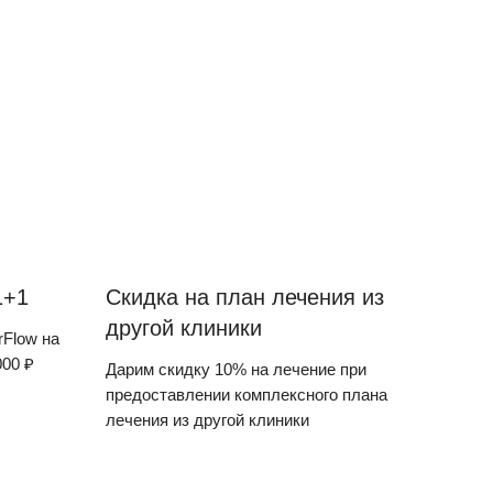
1+1
Скидка на план лечения из
другой клиники
rFlow на
000 ₽
Дарим скидку 10% на лечение при
предоставлении комплексного плана
лечения из другой клиники