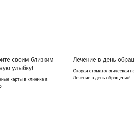
ите своим близким
Лечение в день обра
вую улыбку!
Скорая стоматологическая п
Лечение в день обращения!
ные карты в клинике в
о