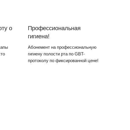
оту о
Профессиональная
гигиена!
капы
Абонемент на профессиональную
сто
гигиену полости рта по GBT-
протоколу по фиксированной цене!