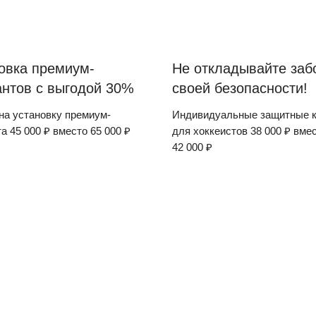
овка премиум-
Не откладывайте заб
нтов с выгодой 30%
своей безопасности!
на установку премиум-
Индивидуальные защитные 
а 45 000 ₽ вместо 65 000 ₽
для хоккеистов 38 000 ₽ вме
42 000 ₽