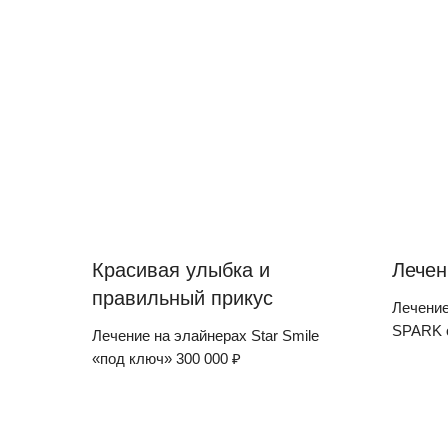
Красивая улыбка и
Лечен
правильный прикус
Лечение
SPARK о
Лечение на элайнерах Star Smile
«под ключ» 300 000 ₽