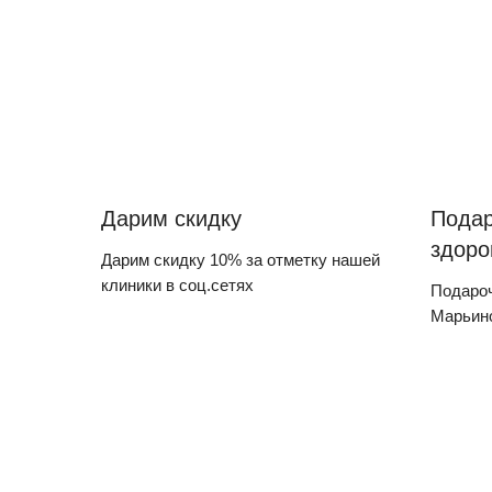
Дарим скидку
Подар
здоро
Дарим скидку 10% за отметку нашей
клиники в соц.сетях
Подароч
Марьин