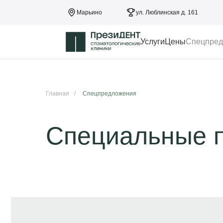
Марьино
ул. Люблинская д. 161
Услуги
Цены
Спецпред
Главная
/
Спецпредложения
Специальные 