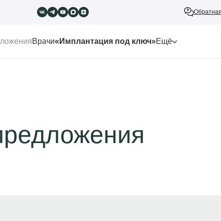
Обратная
ложения
Врачи
«Имплантация под ключ»
Ещё
предложения