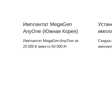
Имплантат MegaGen
Устан
AnyOne (Южная Корея)
импла
Имплантат MegaGen AnyOne за
Скидка 
25 000 ₽ вместо 50 000 ₽!
имплант