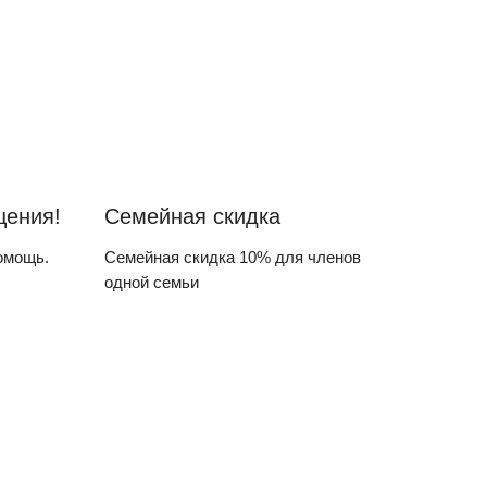
щения!
Семейная скидка
омощь.
Семейная скидка 10% для членов
одной семьи