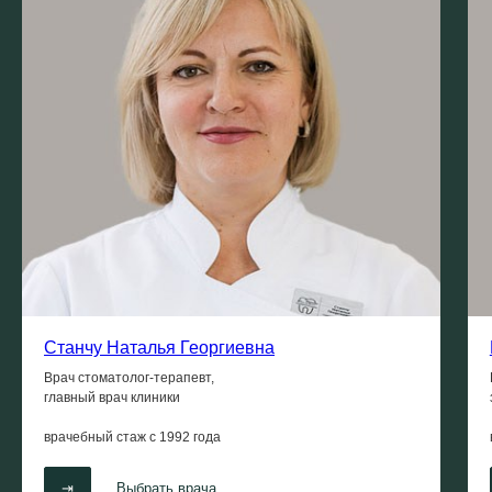
Станчу Наталья Георгиевна
Врач стоматолог-терапевт,
главный врач клиники
врачебный стаж с
1992 года
⇥
Выбрать врача