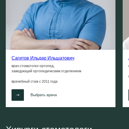
Сагитов Ильдар Ильшатович
врач стоматолог-ортопед,
заведующий ортопедическим отделением
врачебный стаж с
2011 года
⇥
Выбрать врача