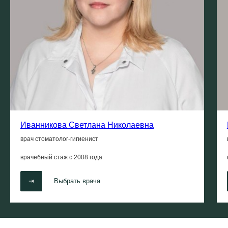
Иванникова Светлана Николаевна
врач стоматолог-гигиенист
врачебный стаж с
2008 года
⇥
Выбрать врача