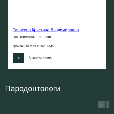
Тарасова Кристина Владимировна
врач стоматолог-ортодонт
врачебный стаж с
2023 года
⇥
Выбрать врача
Пародонтологи