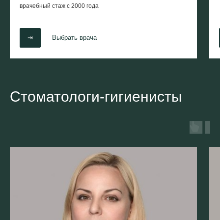
врачебный стаж с
2000 года
⇥
Выбрать врача
Стоматологи-гигиенисты