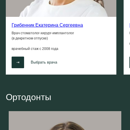
Грибенник Екатерина Сергеевна
Врач стоматолог-хирург-имплантолог
(в декретном отпуске)
врачебный стаж с
2008 года
⇥
Выбрать врача
Ортодонты