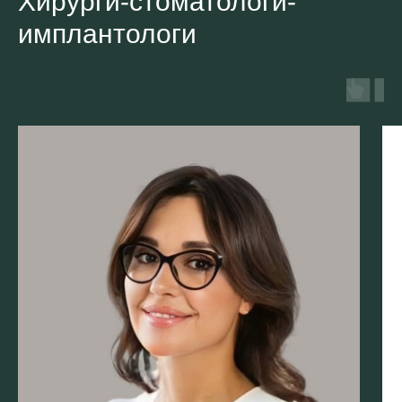
Хирурги-стоматологи-
имплантологи