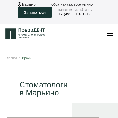
Марьино
Обратная связь
Все клиники
Eдиный контактный центр
Записаться
+7 (499) 110-16-17
Главная
/
Врачи
Стоматологи
в Марьино