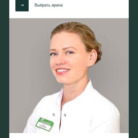
⇥
Выбрать врача