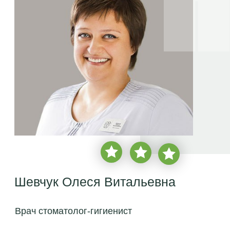
Шевчук Олеся Витальевна
Врач стоматолог-гигиенист
врачебный стаж с
2003 года
более
2 850 пациентов
Записаться на консультацию