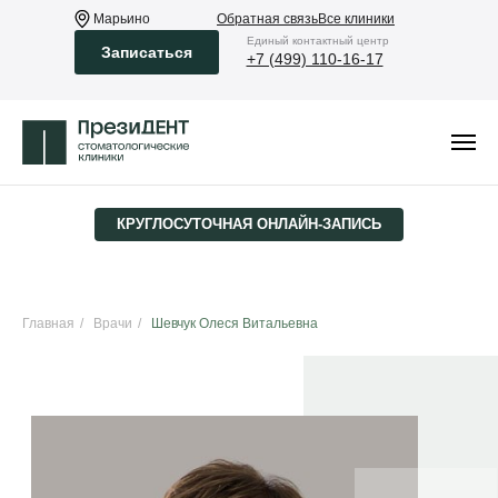
Марьино
Обратная связь
Все клиники
Eдиный контактный центр
Записаться
+7 (499) 110-16-17
КРУГЛОСУТОЧНАЯ ОНЛАЙН-ЗАПИСЬ
Главная
/
Врачи
/
Шевчук Олеся Витальевна