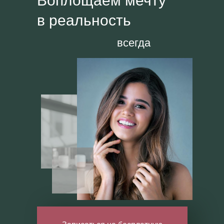
Воплощаем мечту
в реальность
всегда