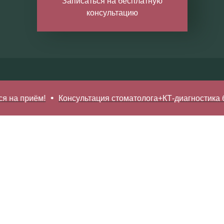
Записаться на бесплатную
консультацию
на приём!
Консультация стоматолога+КТ-диагностика бес