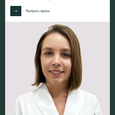
⇥
Выбрать врача