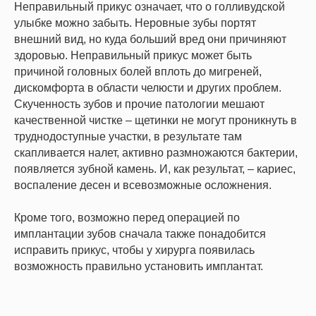
Неправильный прикус означает, что о голливудской
улыбке можно забыть. Неровные зубы портят
внешний вид, но куда больший вред они причиняют
здоровью. Неправильный прикус может быть
причиной головных болей вплоть до мигреней,
дискомфорта в области челюсти и других проблем.
Скученность зубов и прочие патологии мешают
качественной чистке – щетинки не могут проникнуть в
труднодоступные участки, в результате там
скапливается налет, активно размножаются бактерии,
появляется зубной камень. И, как результат, – кариес,
воспаление десен и всевозможные осложнения.
Кроме того, возможно перед операцией по
имплантации зубов сначала также понадобится
исправить прикус, чтобы у хирурга появилась
возможность правильно установить имплантат.