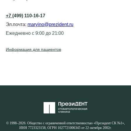
+7
(499) 110-16-17
Эл.почта:
maryino@prezident.ru
Ежедневно с 9:00 до 21:00
Информация для пациентов
© 1998–2026. Общество с ограниченной ответственностью «Президент СК №1»,
ИНН 7723323158, ОГРН 1027721006345 от 22 октября 2002г.