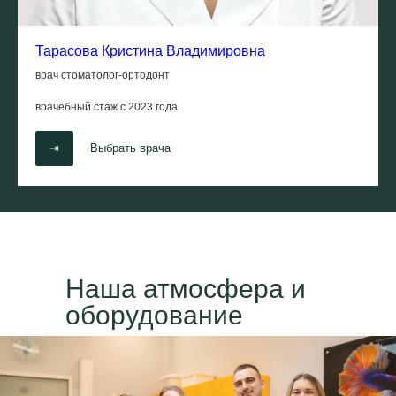
Тарасова Кристина Владимировна
врач стоматолог-ортодонт
врачебный стаж с
2023 года
⇥
Выбрать врача
Наша атмосфера и
оборудование