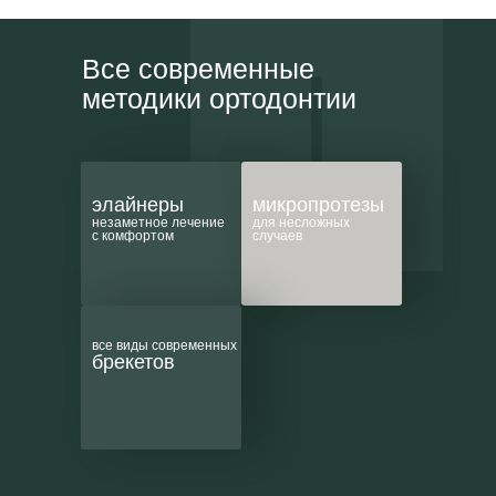
Все современные
методики ортодонтии
элайнеры
микропротезы
незаметное лечение
для несложных
с комфортом
случаев
все виды современных
брекетов