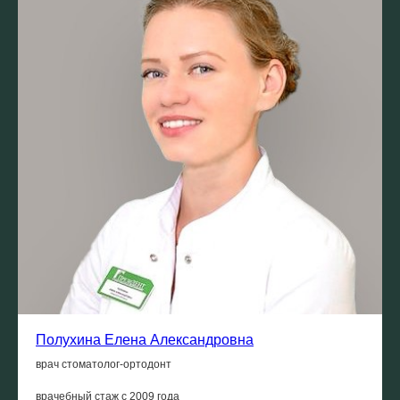
Полухина Елена Александровна
врач стоматолог-ортодонт
врачебный стаж с
2009 года