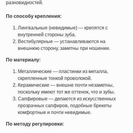
разновидностей.
По способу крепления:
Лингвальные (невидимые) — крепятся с
внутренней стороны зуба.
Вестибулярные — устанавливаются на
внешнюю сторону, заметны при ношении.
По материалу:
Металлические — пластинки из металла,
скрепленные тонкой проволокой.
Керамические — внешне почти незаметны,
поскольку имеют тот же оттенок, что и зубы.
Сапфировые — делаются из искусственных
прозрачных сапфиров, подобные брекеты
комфортные и почти невидимые.
По методу регулировки: