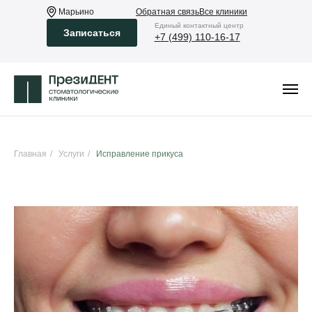
Марьино
Обратная связь
Все клиники
Eдиный контактный центр
Записаться
+7 (499) 110-16-17
Главная
/
Услуги
/
Исправление прикуса