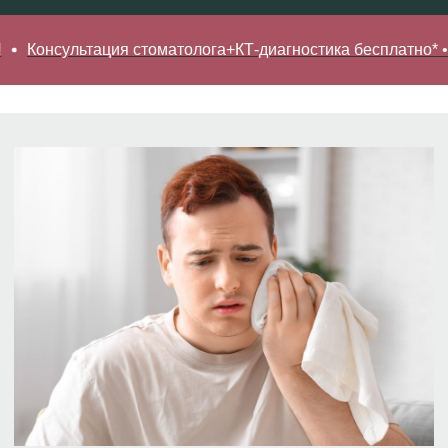
обращения!
сультация стоматолога+КТ-диагностика бесплатно* • Записа
*Подробные условия уточняйте в клинике
ПрезиДЕНТ Марьино на Люблинской
Записаться