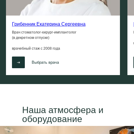
Грибенник Екатерина Сергеевна
Врач стоматолог-хирург-имплантолог
(в декретном отпуске)
врачебный стаж с
2008 года
⇥
Выбрать врача
Наша атмосфера и
оборудование