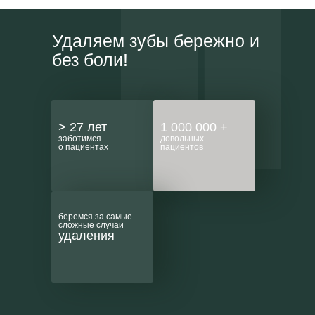
Удаляем зубы бережно и
без боли!
> 27 лет
1 000 000 +
заботимся
довольных
о пациентах
пациентов
беремся за самые
сложные случаи
удаления
Скорая стоматологическая
помощь. Лечение в день