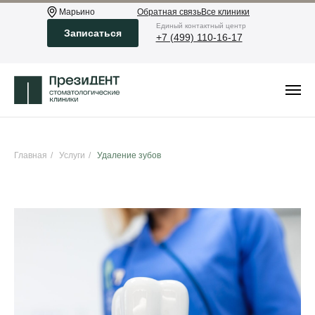
Марьино
Обратная связь
Все клиники
Eдиный контактный центр
Записаться
+7 (499) 110-16-17
Главная
/
Услуги
/
Удаление зубов