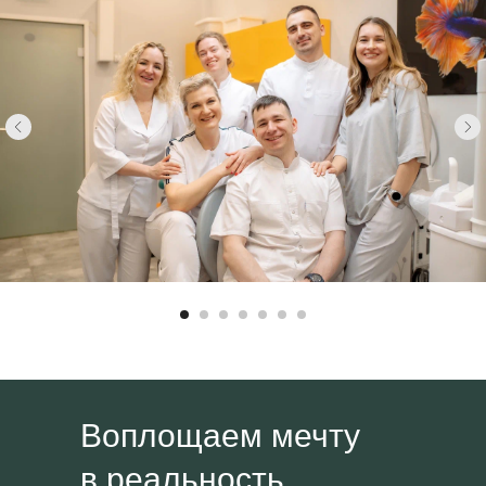
Воплощаем мечту
в реальность