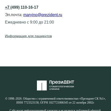
+7
(499) 110-16-17
Эл.почта:
maryino@prezident.ru
Ежедневно с 9:00 до 21:00
Информация для пациентов
© 1998–2026. Общество с ограниченной ответственностью «Президент СК №1»,
ИНН 7723323158, ОГРН 1027721006345 от 22 октября 2002г.
Сайт носит информационный характер и не является публичной офертой.