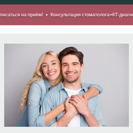
17 000 ₽ вместо
18 000 ₽
ся на приём!
Консультация стоматолога+КТ-диагностика 
*Более подробную информацию о составе и
сроках действия акции уточняйте в клинике.
Записаться