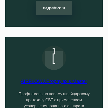
подробнее ⇥
AIRFLOW®Prophylaxis Master
Профгигиена по новому швейцарскому
протоколу GBT с применением
усовершенствованного аппарата