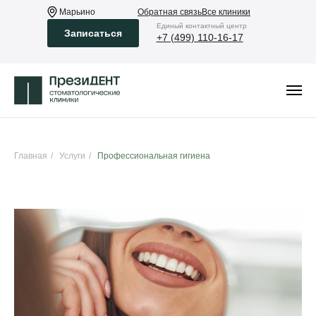
Марьино
Обратная связь
Все клиники
Eдиный контактный центр
Записаться
+7 (499) 110-16-17
Главная
/
Услуги
/
Профессиональная гигиена