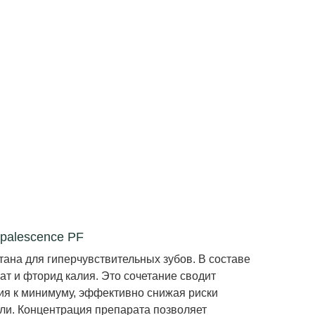
palescence PF
ана для гиперчувствительных зубов. В составе
ат и фторид калия. Это сочетание сводит
я к минимуму, эффективно снижая риски
ли. Концентрация препарата позволяет