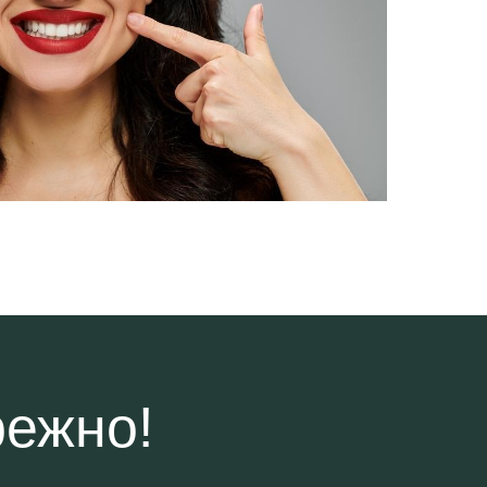
режно!