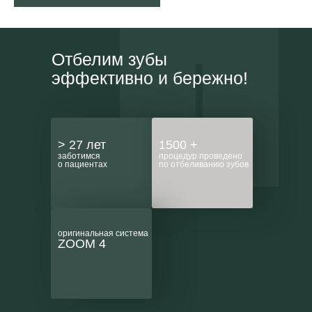
Отбелим зубы
эффективно и бережно!
> 27 лет
1500 +
заботимся
процедур проведено
о пациентах
по отбеливанию зубов
оригинальная система
ZOOM 4
Гигиена полости рта 1+1
17 000 ₽ вместо
18 000 ₽