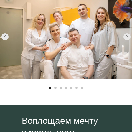
Воплощаем мечту