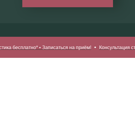
латно* • Записаться на приём!
Консультация стоматолога