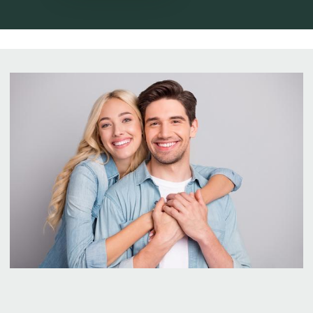
*Более подробную информацию о составе и
сроках действия акции уточняйте в клинике.
Записаться