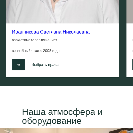
Иванникова Светлана Николаевна
врач стоматолог-гигиенист
врачебный стаж с
2008 года
⇥
Выбрать врача
Наша атмосфера и
оборудование