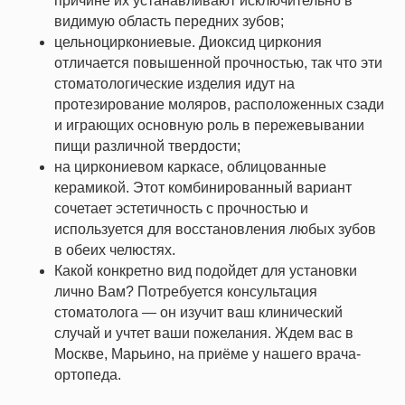
причине их устанавливают исключительно в
видимую область передних зубов;
цельноциркониевые. Диоксид циркония
отличается повышенной прочностью, так что эти
стоматологические изделия идут на
протезирование моляров, расположенных сзади
и играющих основную роль в пережевывании
пищи различной твердости;
на циркониевом каркасе, облицованные
керамикой. Этот комбинированный вариант
сочетает эстетичность с прочностью и
используется для восстановления любых зубов
в обеих челюстях.
Какой конкретно вид подойдет для установки
лично Вам? Потребуется консультация
стоматолога — он изучит ваш клинический
случай и учтет ваши пожелания. Ждем вас в
Москве, Марьино, на приёме у нашего врача-
ортопеда.