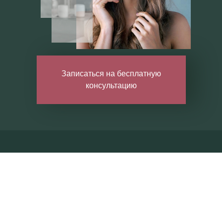
Записаться на бесплатную
консультацию
ция стоматолога+КТ-диагностика бесплатно* • Записаться 