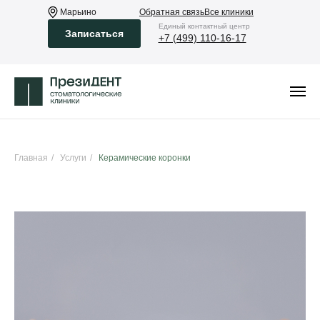
Марьино
Обратная связь
Все клиники
Eдиный контактный центр
Записаться
+7 (499) 110-16-17
Главная
/
Услуги
/
Керамические коронки