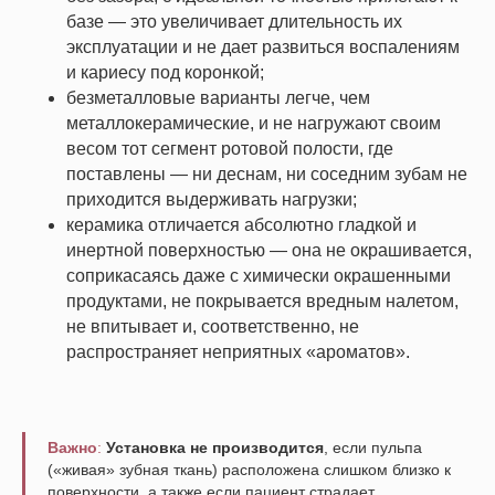
базе — это увеличивает длительность их
эксплуатации и не дает развиться воспалениям
и кариесу под коронкой;
безметалловые варианты легче, чем
металлокерамические, и не нагружают своим
весом тот сегмент ротовой полости, где
поставлены — ни деснам, ни соседним зубам не
приходится выдерживать нагрузки;
керамика отличается абсолютно гладкой и
инертной поверхностью — она не окрашивается,
соприкасаясь даже с химически окрашенными
продуктами, не покрывается вредным налетом,
не впитывает и, соответственно, не
распространяет неприятных «ароматов».
Важно
:
Установка не производится
, если пульпа
(«живая» зубная ткань) расположена слишком близко к
поверхности, а также если пациент страдает