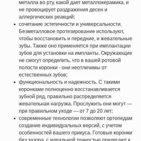
металла во рту, какой дает металлокерамика, и
не провоцирует раздражения десен и
аллергических реакций;
сочетание эстетичности и универсальности.
Безметалловое протезирование используют,
чтобы восстановить и передние, и жевательные
зубы. Также оно применяется при имплантации
зубов для установки на импланты. Окружающие
не смогут определить, что в вашей ротовой
полости коронки - они неотличимы от
естественных зубов;
функциональность и надежность. С такими
коронками полноценно восстанавливается
зубной ряд, правильно распределяется
жевательная нагрузка. Прослужить они могут —
при правильном уходе — от 7 до 20 лет;
современные технологии позволяют ортопедам
создание индивидуальных версий, с учетом
особенностей вашего прикуса. Готовые коронки
без зазора, с идеальной точностью прилегают к