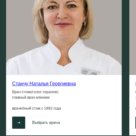
Станчу Наталья Георгиевна
Врач стоматолог-терапевт,
главный врач клиники
врачебный стаж с
1992 года
⇥
Выбрать врача