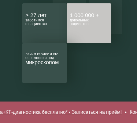
> 27 лет
1 000 000 +
заботимся
довольных
о пациентах
пациентов
лечим кариес и его
осложнения под
микроскопом
стика бесплатно* • Записаться на приём!
Консультация 