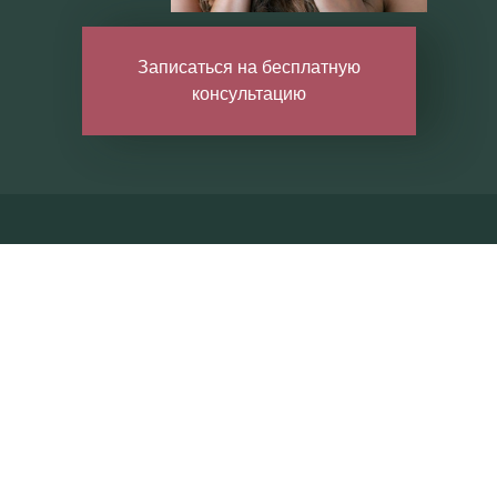
Записаться на бесплатную
консультацию
ция стоматолога+КТ-диагностика бесплатно* • Записаться 