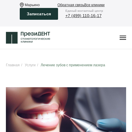
Марьино
Обратная связь
Все клиники
Eдиный контактный центр
Записаться
+7 (499) 110-16-17
Главная
/
Услуги
/
Лечение зубов с применением лазера