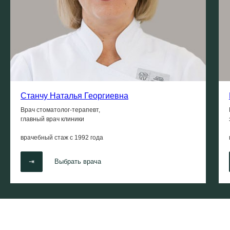
Станчу Наталья Георгиевна
Врач стоматолог-терапевт,
главный врач клиники
врачебный стаж с
1992 года
⇥
Выбрать врача